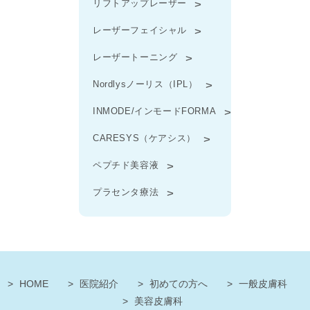
リフトアップレーザー
レーザーフェイシャル
レーザートーニング
Nordlysノーリス（IPL）
INMODE/インモードFORMA
CARESYS（ケアシス）
ペプチド美容液
プラセンタ療法
HOME
医院紹介
初めての方へ
一般皮膚科
美容皮膚科