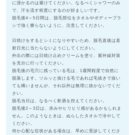
に浸かるのは避けてください。なるべくシャワーのみ
で、汗を流す程度にするのが好ましいです。
脱毛後4～5日間は、脱毛部位をタオルやボディーブラ
シで強く擦らないように、注意してください。
日焼けをするとシミになりやすいため、脱毛直後は直
射日光に当たらないようにしてください。
外出の際には日焼け止めクリームを塗り、紫外線対策
を充分に行ってください。
脱毛後の毛穴に残っている毛は、1週間程度で自然に
脱落します。ツルッと抜ける毛であれば毛抜きで抜い
ても構いませんが、それ以外は無理に抜かないでくだ
さい。
脱毛当日は、なるべく飲酒を控えてください。
脱毛後2～3日は、赤みやヒリヒリ感があるかもしれま
せん。このようなときは、ぬらしたタオルで冷やして
ください。
何か心配な症状がある場合は、早めに受診してくださ