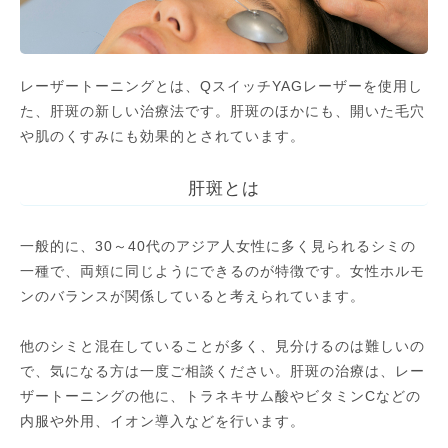
レーザートーニングとは、QスイッチYAGレーザーを使用し
た、肝斑の新しい治療法です。肝斑のほかにも、開いた毛穴
や肌のくすみにも効果的とされています。
肝斑とは
一般的に、30～40代のアジア人女性に多く見られるシミの
一種で、両頬に同じようにできるのが特徴です。女性ホルモ
ンのバランスが関係していると考えられています。
他のシミと混在していることが多く、見分けるのは難しいの
で、気になる方は一度ご相談ください。肝斑の治療は、レー
ザートーニングの他に、トラネキサム酸やビタミンCなどの
内服や外用、イオン導入などを行います。