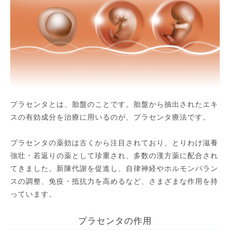
プラセンタとは、胎盤のことです。胎盤から抽出されたエキ
スの有効成分を治療に用いるのが、プラセンタ療法です。
プラセンタの薬効は古くから注目されており、とりわけ滋養
強壮・若返りの薬として珍重され、多数の漢方薬に配合され
てきました。新陳代謝を促進し、自律神経やホルモンバラン
スの調整、免疫・抵抗力を高めるなど、さまざまな作用を持
っています。
プラセンタの作用