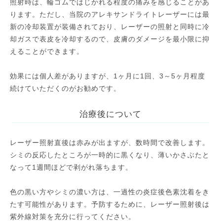
照射時は、輪ゴムではじかれる程度の痛みを感じることがあ
ります。ただし、当院のアレキサンドライトレーザーには最
新の冷却装置が装備されており、レーザーの照射と同時に冷
却ガスで表皮を冷却するので、皮膚のダメージを最小限に抑
えることができます。
効果には個人差がありますが、1ヶ月に1回、3～5ヶ月程度
続けていただくのがお勧めです。
治療後について
レーザー照射直後は赤みが出ますが、数時間で改善します。
シミの反応したところが一時的に黒くなり、薄いかさぶたと
なって1週間ほどで剥がれ落ちます。
色の黒い方やシミの濃い方は、一過性の炎症後色素沈着をき
たす可能性があります。予防するために、レーザー照射後は
紫外線対策を充分に行ってください。