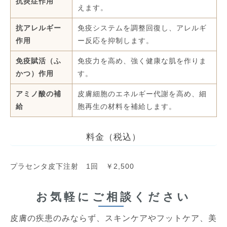
抗炎症作用
えます。
抗アレルギー
免疫システムを調整回復し、アレルギ
作用
ー反応を抑制します。
免疫賦活（ふ
免疫力を高め、強く健康な肌を作りま
かつ）作用
す。
アミノ酸の補
皮膚細胞のエネルギー代謝を高め、細
給
胞再生の材料を補給します。
料金（税込）
プラセンタ皮下注射 1回 ￥2,500
お気軽にご相談ください
皮膚の疾患のみならず、スキンケアやフットケア、美