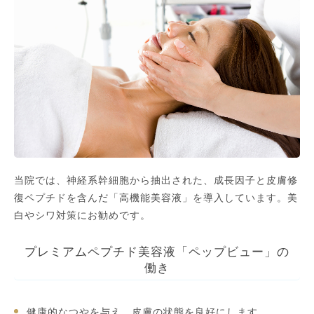
当院では、神経系幹細胞から抽出された、成長因子と皮膚修
復ペプチドを含んだ「高機能美容液」を導入しています。美
白やシワ対策にお勧めです。
プレミアムペプチド美容液「ペップビュー」の
働き
健康的なつやを与え、皮膚の状態を良好にします。