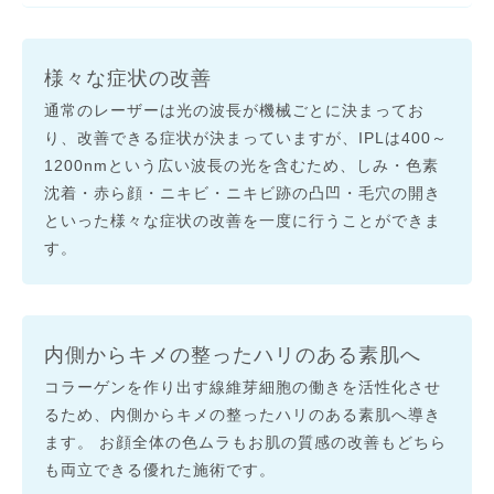
様々な症状の改善
通常のレーザーは光の波長が機械ごとに決まってお
り、改善できる症状が決まっていますが、IPLは400～
1200nmという広い波長の光を含むため、しみ・色素
沈着・赤ら顔・ニキビ・ニキビ跡の凸凹・毛穴の開き
といった様々な症状の改善を一度に行うことができま
す。
内側からキメの整ったハリのある素肌へ
コラーゲンを作り出す線維芽細胞の働きを活性化させ
るため、内側からキメの整ったハリのある素肌へ導き
ます。 お顔全体の色ムラもお肌の質感の改善もどちら
も両立できる優れた施術です。