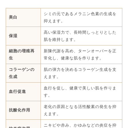
シミの元であるメラニン色素の生成を
美白
抑えます。
高い保湿力で、長時間しっとりとした
保湿
肌を維持します。
細胞の増殖再
新陳代謝を高め、ターンオーバーを正
生
常化し、健康な肌を作ります。
コラーゲンの
肌の弾力を決めるコラーゲン生成を支
生成
えます。
血行を促し、健康で美しい肌を作りま
血行促進
す。
老化の原因となる活性酸素の発生を抑
抗酸化作用
えます。
ニキビや赤み、かゆみなどの炎症を抑