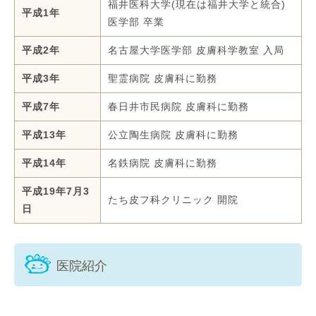
福井医科大学(現在は福井大学と統合)
平成1年
医学部 卒業
平成2年
名古屋大学医学部 皮膚科学教室 入局
平成3年
聖霊病院 皮膚科に勤務
平成7年
春日井市民病院 皮膚科に勤務
平成13年
公立陶生病院 皮膚科に勤務
平成14年
名鉄病院 皮膚科に勤務
平成19年7月3
たち皮フ科クリニック 開院
日
医院紹介