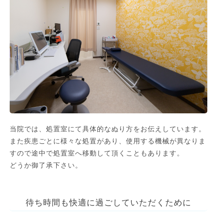
当院では、処置室にて具体的なぬり方をお伝えしています。
また疾患ごとに様々な処置があり、使用する機械が異なりま
すので途中で処置室へ移動して頂くこともあります。
どうか御了承下さい。
待ち時間も快適に過ごしていただくために