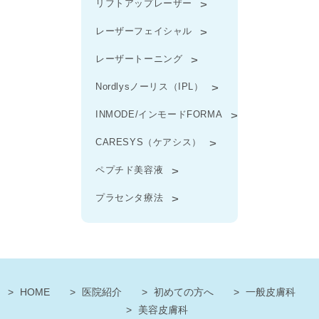
リフトアップレーザー
レーザーフェイシャル
レーザートーニング
Nordlysノーリス（IPL）
INMODE/インモードFORMA
CARESYS（ケアシス）
ペプチド美容液
プラセンタ療法
HOME
医院紹介
初めての方へ
一般皮膚科
美容皮膚科